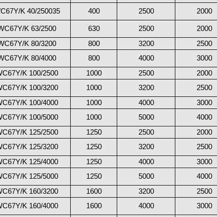
C67Y/K 40/250035
400
2500
2000
WC67Y/K 63/2500
630
2500
2000
WC67Y/K 80/3200
800
3200
2500
WC67Y/K 80/4000
800
4000
3000
C67Y/K 100/2500
1000
2500
2000
C67Y/K 100/3200
1000
3200
2500
C67Y/K 100/4000
1000
4000
3000
C67Y/K 100/5000
1000
5000
4000
C67Y/K 125/2500
1250
2500
2000
C67Y/K 125/3200
1250
3200
2500
C67Y/K 125/4000
1250
4000
3000
C67Y/K 125/5000
1250
5000
4000
C67Y/K 160/3200
1600
3200
2500
C67Y/K 160/4000
1600
4000
3000