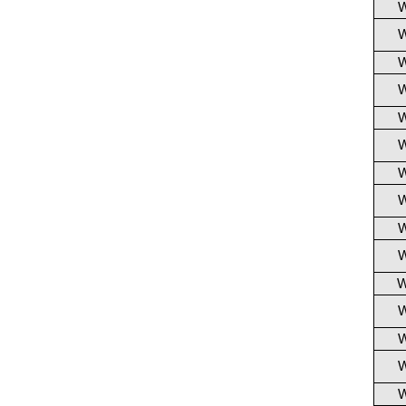
W
W
W
W
W
W
W
W
W
W
W
W
W
W
W