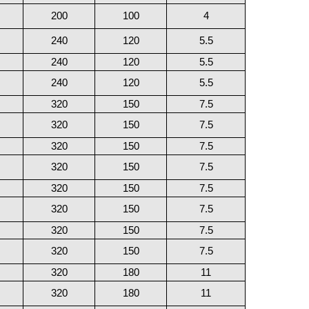
200
100
4
240
120
5.5
240
120
5.5
240
120
5.5
320
150
7.5
320
150
7.5
320
150
7.5
320
150
7.5
320
150
7.5
320
150
7.5
320
150
7.5
320
150
7.5
320
180
11
320
180
11