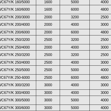
C67Y/K 160/5000
1600
5000
4000
C67Y/K 160/6000
1600
6000
4800
C67Y/K 200/3000
2000
3200
2500
C67Y/K 200/4000
2000
4000
3000
C67Y/K 200/6000
2000
6000
4800
C67Y/K 250/3200
2500
3200
2500
C67Y/K 250/4000
2000
4000
3000
C67Y/K 250/3200
2500
3200
2500
C67Y/K 250/4000
2500
4000
3000
C67Y/K 250/5000
2500
5000
4000
C67Y/K 250-6000
2500
6000
4800
C67Y/K 300/3200
3000
4000
3000
C67Y/K 300/4000
3000
4000
3000
C67Y/K 300/5000
3000
5000
4000
C67Y/K 300/6000
3000
5000
4000