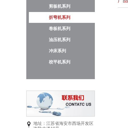
产品
剪板机系列
折弯机系列
卷板机系列
油压机系列
冲床系列
校平机系列
地址：江苏省海安市西场开发区