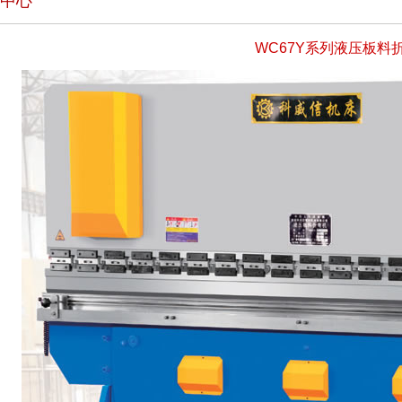
中心
WC67Y系列液压板料