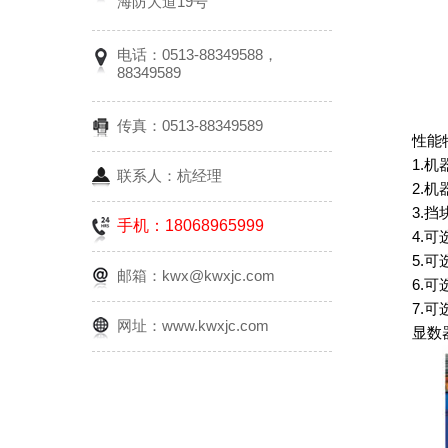
海防大道19号
电话：0513-88349588，
88349589
传真：0513-88349589
性能
1.
联系人：杭经理
2.
3.
手机：18068965999
4.
5.
邮箱：kwx@kwxjc.com
6.
7.
网址：www.kwxjc.com
显数