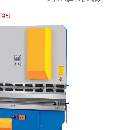
首页
>
产品中心
>
折弯机系列
折弯机