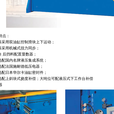
特点：
机器采用双油缸控制滑块上下运动；
机器采用机械式扭力同步；
挡块 后挡料配置显数器；
可选配国内名牌液压集成系统；
可选配法国施耐德低压电器；
可选配日本华尔卡油缸密封件；
可选配上斜块式挠度补偿；大吨位可配液压式下工作台补偿
器