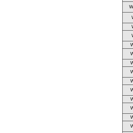
W
W
W
W
W
W
W
W
W
W
W